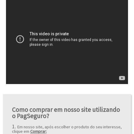
Como comprar em nosso site utilizando
o PagSeguro?
1.
Em nosso site, após escolher o produto do seu interesse,
clique em
Comprar
;