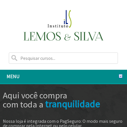
MENU
Aqui você compra
tranquilidade
com toda a
Nossa loja é integrada com o PagSeguro: O modo mais seguro
de comprar pela Internet ou pelo celular.