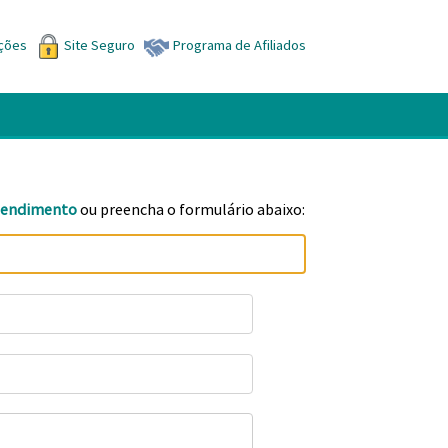
ições
Site Seguro
Programa de Afiliados
tendimento
ou preencha o formulário abaixo: