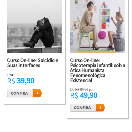
Curso On-line: Suicídio e
Curso On-line:
Suas Interfaces
Psicoterapia Infantil: sob a
ótica Humanista
Por
Fenomenológica
R$
39,90
Existencial
De
R$ 89,90
por
R$
49,90