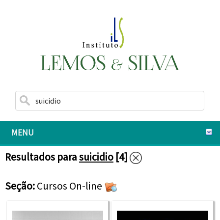
MENU
Resultados para
suicidio
[4]
Seção:
Cursos On-line