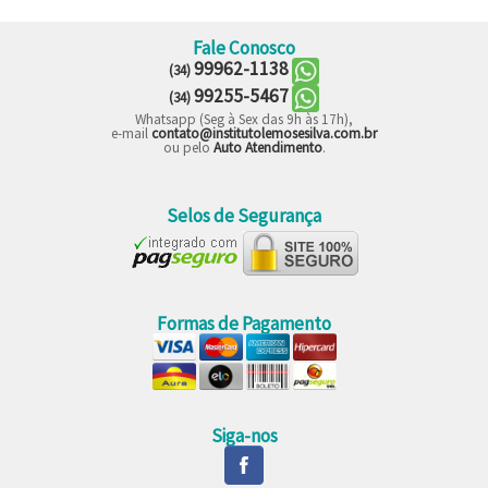
Fale Conosco
99962-1138
(34)
99255-5467
(34)
Whatsapp (Seg à Sex das 9h às 17h),
e-mail
contato@institutolemosesilva.com.br
ou pelo
Auto Atendimento
.
Selos de Segurança
Formas de Pagamento
Siga-nos