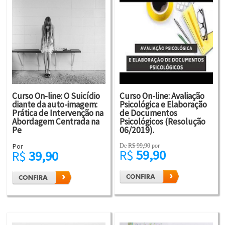
Curso On-line: O Suicídio
Curso On-line: Avaliação
diante da auto-imagem:
Psicológica e Elaboração
Prática de Intervenção na
de Documentos
Abordagem Centrada na
Psicológicos (Resolução
Pe
06/2019).
Por
De
R$ 99,90
por
R$
59,90
R$
39,90