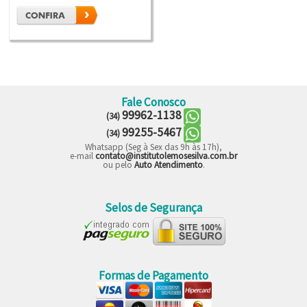
Fale Conosco
99962-1138
(34)
99255-5467
(34)
Whatsapp (Seg à Sex das 9h às 17h),
e-mail
contato@institutolemosesilva.com.br
ou pelo
Auto Atendimento
.
Selos de Segurança
Formas de Pagamento