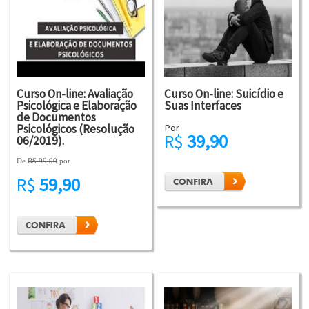
Curso On-line: Avaliação
Curso On-line: Suicídio e
Psicológica e Elaboração
Suas Interfaces
de Documentos
Psicológicos (Resolução
Por
R$
39,90
06/2019).
De
R$ 99,90
por
R$
59,90