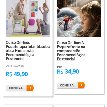
Curso On-line:
Curso On-line: A
Psicoterapia Infantil: sob a
Esquizofrenia na
ótica Humanista
compreensão
Fenomenológica
Fenomenológica
Existencial
Existencial
De
R$ 89,90
por
Por
R$
34,90
R$
49,90