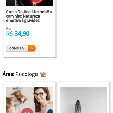
Curso On-line: Um bebê a
caminho: Natureza
emotiva à gravidez
Por
R$
34,90
Área:
Psicologia