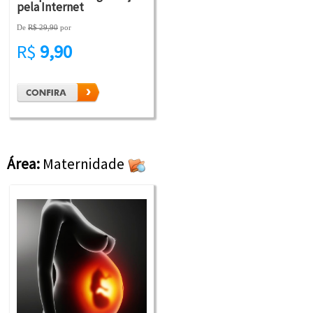
pela Internet
De
R$ 29,90
por
R$
9,90
Área:
Maternidade