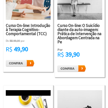
Curso On-line: Introdução
Curso On-line: O Suicídio
à Terapia Cognitivo-
diante da auto-imagem:
Comportamental (TCC)
Prática de Intervenção na
Abordagem Centrada na
Pe
De
R$ 99,00
por
R$
49,90
Por
R$
39,90