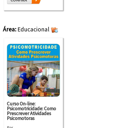
Área:
Educacional
Curso On-line:
Psicomotricidade: Como
Prescrever Atividades
Psicomotoras
Por